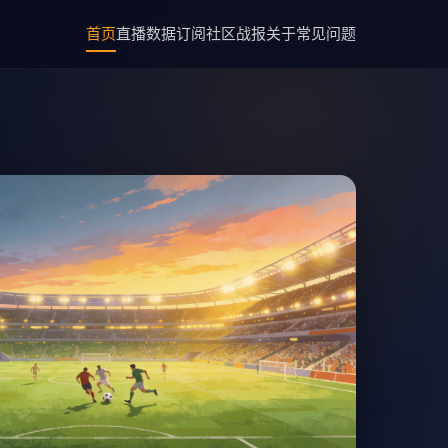
首页
直播
数据
订阅
社区
战报
关于
常见问题