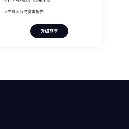
社区VIP标识与优先互动
专属客服与赛事报告
升级尊享