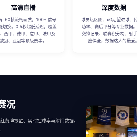
高清直播
深度数据
0p 60帧流畅画质，100+ 信号
球员热区图、xG期望进球、
能切换。0.5秒超低延迟，覆盖
功率、赛后评分等专业数据
、西甲、德甲、意甲、法甲及
交锋记录、联赛积分榜、射
欧冠、亚冠等顶级赛事。
应俱全，数据达人的最爱
时赛况
弹窗、红黄牌提醒、实时控球率与射门数据。
。