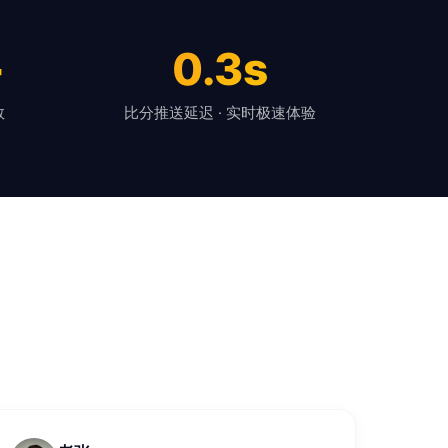
+
0.3s
数
比分推送延迟 · 实时极速体验