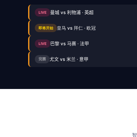
曼城 vs 利物浦 · 英超
LIVE
皇马 vs 拜仁 · 欧冠
即将开始
巴黎 vs 马赛 · 法甲
LIVE
尤文 vs 米兰 · 意甲
完赛
智