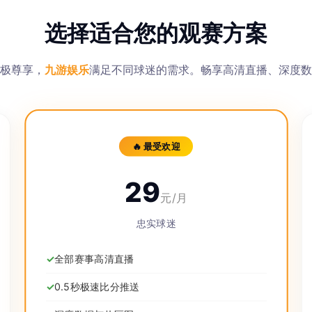
选择适合您的观赛方案
极尊享，
九游娱乐
满足不同球迷的需求。畅享高清直播、深度数
🔥 最受欢迎
29
元/月
忠实球迷
全部赛事高清直播
0.5秒极速比分推送